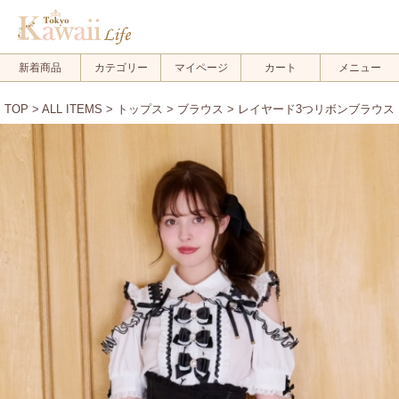
新着商品
カテゴリー
マイページ
カート
メニュー
TOP
>
ALL ITEMS
>
トップス
>
ブラウス
> レイヤード3つリボンブラウス