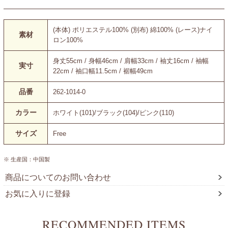
(本体) ポリエステル100% (別布) 綿100% (レース)ナイ
素材
ロン100%
身丈55cm / 身幅46cm / 肩幅33cm / 袖丈16cm / 袖幅
実寸
22cm / 袖口幅11.5cm / 裾幅49cm
品番
262-1014-0
カラー
ホワイト(101)/ブラック(104)/ピンク(110)
サイズ
Free
※ 生産国：中国製
商品についてのお問い合わせ
お気に入りに登録
RECOMMENDED ITEMS