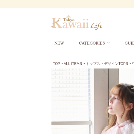
NEW
CATEGORIES
GUI
TOP
>
ALL ITEMS
>
トップス
>
デザインTOPS
>