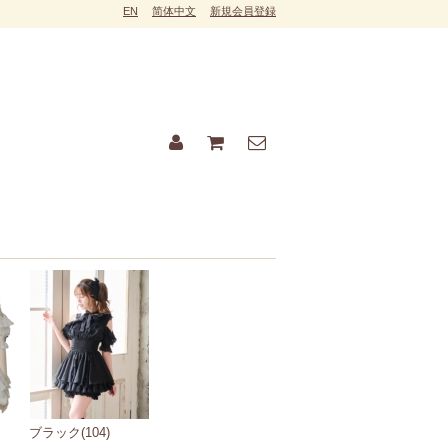
EN
简体中文
新規会員登録
ブラック(104)