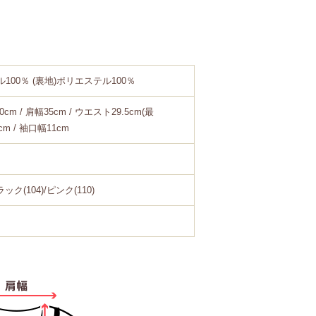
100％ (裏地)ポリエステル100％
0cm / 肩幅35cm / ウエスト29.5cm(最
2cm / 袖口幅11cm
ック(104)/ピンク(110)