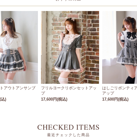
トアウトアンサンブ
フリルヨークリボンセットアッ
はしごリボンティ
プ
アップ
税込)
17,600円(税込)
17,600円(税込)
CHECKED ITEMS
最近チェックした商品