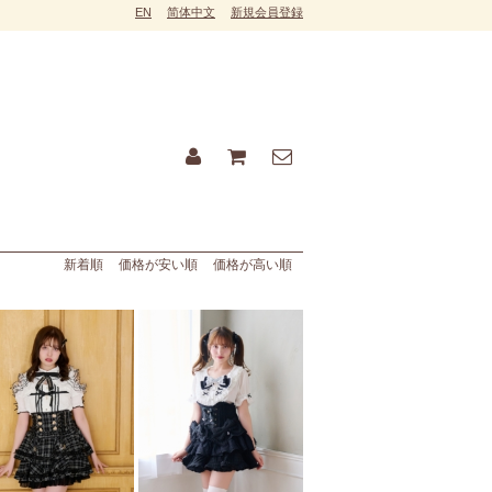
EN
简体中文
新規会員登録
新着順
価格が安い順
価格が高い順