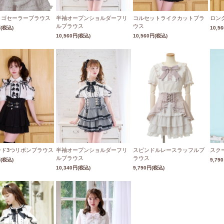
ロゴセーラーブラウス
半袖オープンショルダーフリ
コルセットライクカットブラ
ロン
ルブラウス
ウス
円
(税込)
10,5
10,560円
(税込)
10,560円
(税込)
ード3つリボンブラウス
半袖オープンショルダーフリ
スピンドルレースラッフルブ
スク
ルブラウス
ラウス
円
(税込)
9,79
10,340円
(税込)
9,790円
(税込)