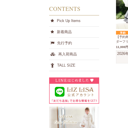
CONTENTS
Pick Up Items
新着商品
【予約
ダーフ
先行予約
11,000
2026
再入荷商品
TALL SIZE