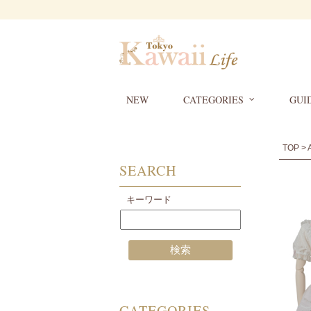
NEW
CATEGORIES
GUI
TOP
>
SEARCH
キーワード
CATEGORIES