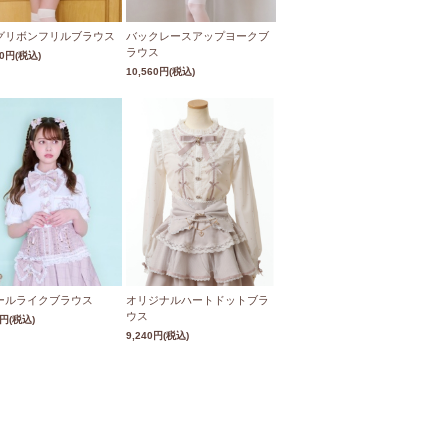
グリボンフリルブラウス
バックレースアップヨークブ
ラウス
60円
(税込)
10,560円
(税込)
ールライクブラウス
オリジナルハートドットブラ
ウス
0円
(税込)
9,240円
(税込)