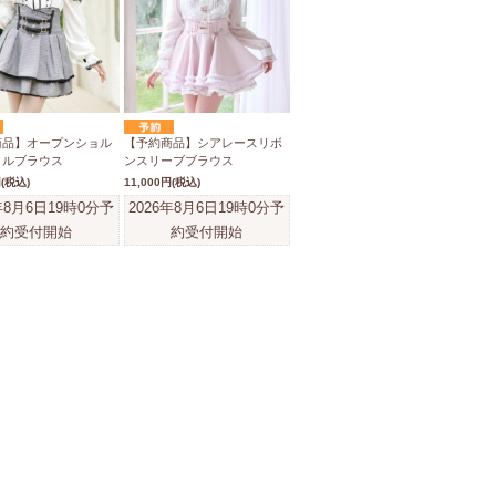
商品】オープンショル
【予約商品】シアレースリボ
リルブラウス
ンスリーブブラウス
円
(税込)
11,000円
(税込)
年8月6日19時0分
予
2026年8月6日19時0分
予
約受付開始
約受付開始