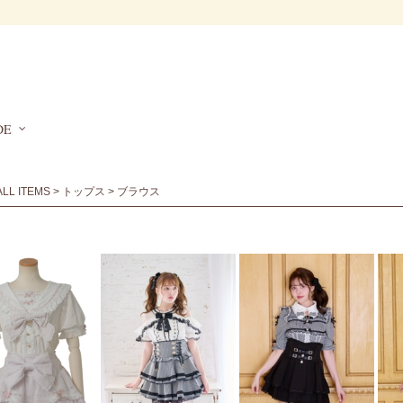
DE
ALL ITEMS
>
トップス
> ブラウス