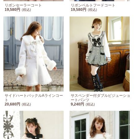
リボンセーラーコート
リボンベルトフードコート
19,580円
19,580円
(税込)
(税込)
サイドハートバックルAラインコー
サスペンダー付ダブルビジューショ
ト
ートパンツ
20,680円
9,240円
(税込)
(税込)