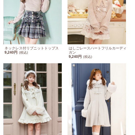
ネックレス付リブニットトップス
はしごレースハートフリルカーディ
9,240円
ガン
(税込)
9,240円
(税込)