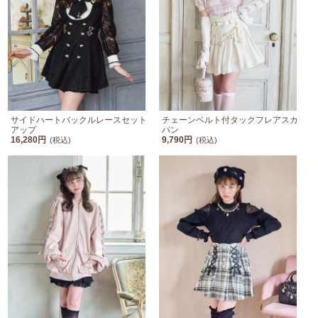
サイドハートバックルレースセット
チェーンベルト付タックフレアスカ
アップ
パン
16,280円
9,790円
(税込)
(税込)