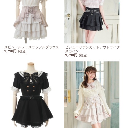
スピンドルレースラッフルブラウス
ビジューリボンカットアウトライク
9,790円
スカパン
(税込)
9,790円
(税込)