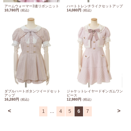
アームウォーマー3連リボンニット
ハートトレンチライクセットアップ
10,780円
14,080円
(税込)
(税込)
ダブルハートボタンツイードセット
ジャケットレイヤードギンガムワン
アップ
ピース
16,280円
12,980円
(税込)
(税込)
<
>
1
…
4
5
6
7