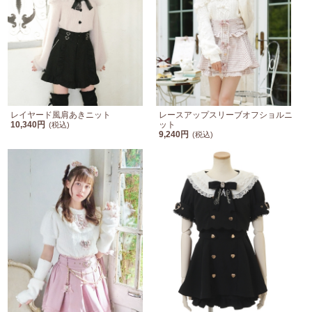
レイヤード風肩あきニット
レースアップスリーブオフショルニ
10,340円
ット
(税込)
9,240円
(税込)