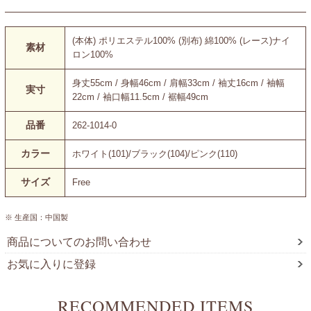
(本体) ポリエステル100% (別布) 綿100% (レース)ナイ
素材
ロン100%
身丈55cm / 身幅46cm / 肩幅33cm / 袖丈16cm / 袖幅
実寸
22cm / 袖口幅11.5cm / 裾幅49cm
品番
262-1014-0
カラー
ホワイト(101)/ブラック(104)/ピンク(110)
サイズ
Free
※ 生産国：中国製
商品についてのお問い合わせ
お気に入りに登録
RECOMMENDED ITEMS