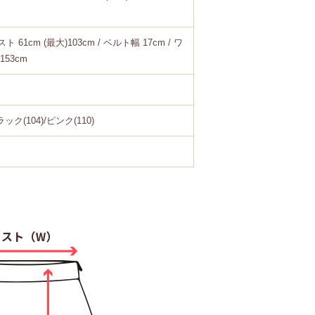
スト 61cm (最大)103cm / ベルト幅 17cm / ワ
153cm
ック(104)/ピンク(110)