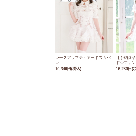
レースアップティアードスカパ
【予約商品
ン
ドシフォン
10,340円(税込)
16,280円(