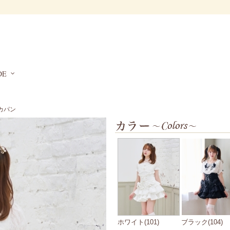
DE
カパン
ホワイト(101)
ブラック(104)