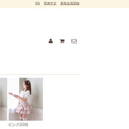
EN
简体中文
新規会員登録
ピンク(110)