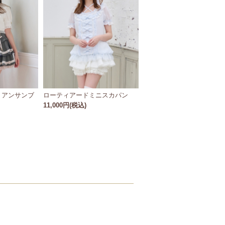
トアンサンブ
ローティアードミニスカパン
11,000円(税込)