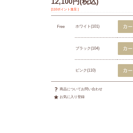
12,100円
(税込)
[110ポイント進呈 ]
ホワイト(101)
Free
ブラック(104)
ピンク(110)