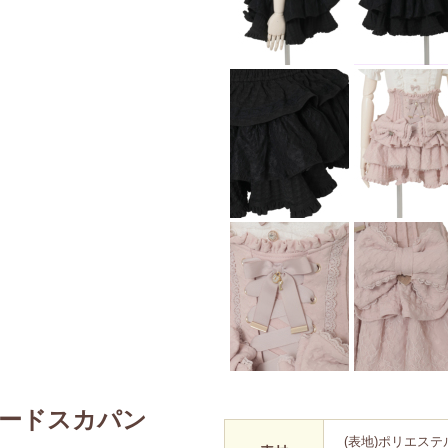
ードスカパン
(表地)ポリエステ