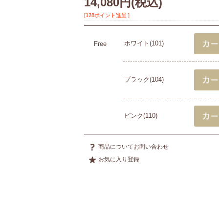
14,080円
(税込)
[128ポイント進呈 ]
ホワイト(101)
Free
ブラック(104)
ピンク(110)