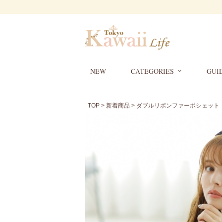
NEW
CATEGORIES
GUI
TOP
>
新着商品
> ダブルリボンファーポシェット