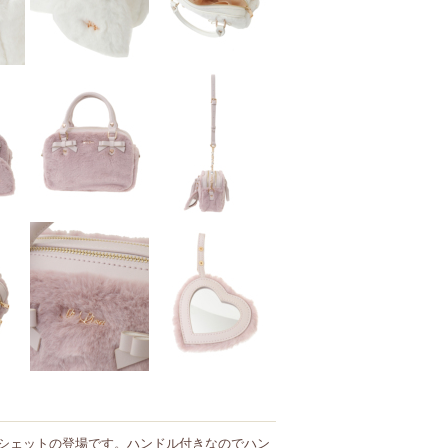
シェットの登場です。ハンドル付きなのでハン