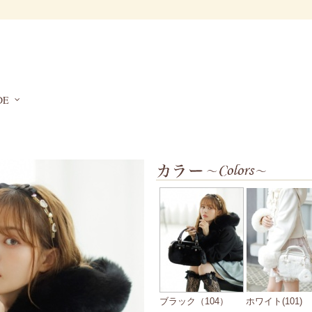
DE
ブラック（104）
ホワイト(101)