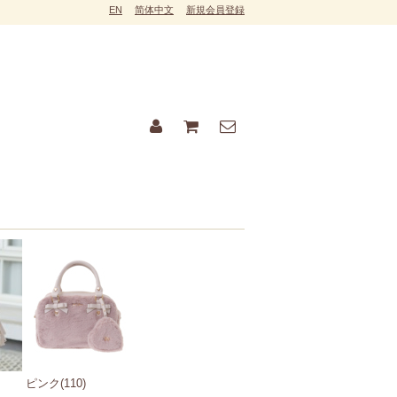
EN
简体中文
新規会員登録
ピンク(110)