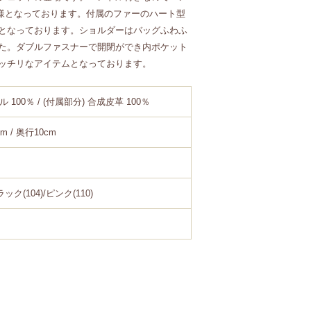
仕様となっております。付属のファーのハート型
となっております。ショルダーはバッグふわふ
た。ダブルファスナーで開閉ができ内ポケット
ッチリなアイテムとなっております。
 100％ / (付属部分) 合成皮革 100％
cm / 奥行10cm
ック(104)/ピンク(110)