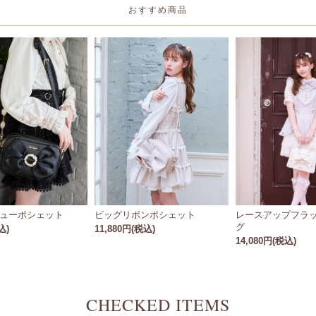
おすすめ商品
ューポシェット
ビッグリボンポシェット
レースアップフラッ
グ
込)
11,880円(税込)
14,080円(税込)
CHECKED ITEMS