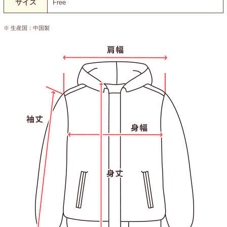
サイズ
Free
※ 生産国：中国製