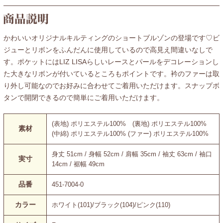
かわいいオリジナルキルティングのショートブルゾンの登場です♡ビ
ジューとリボンをふんだんに使用しているので高見え間違いなしで
す。ポケットにはLIZ LISAらしいレースとパールをデコレーションし
た大きなリボンが付いているところもポイントです。衿のファーは取
り外し可能なのでお好みに合わせてご着用いただけます。スナップボ
タンで開閉できるので簡単にご着用いただけます。
(表地) ポリエステル100% (裏地) ポリエステル100%
素材
(中綿) ポリエステル100% (ファー) ポリエステル100%
身丈 51cm / 身幅 52cm / 肩幅 35cm / 袖丈 63cm / 袖口
実寸
14cm / 裾幅 49cm
品番
451-7004-0
カラー
ホワイト(101)/ブラック(104)/ピンク(110)