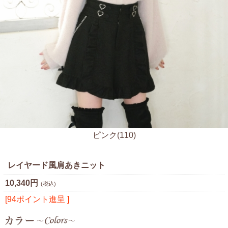
ピンク(110)
レイヤード風肩あきニット
10,340円
(税込)
[94ポイント進呈 ]