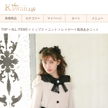
新着商品
カテゴリー
マイページ
カート
メニュー
TOP
>
ALL ITEMS
>
トップス
>
ニット
> レイヤード風肩あきニット