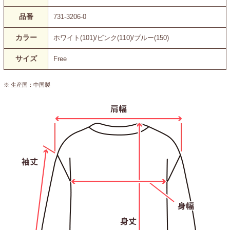
品番
731-3206-0
カラー
ホワイト(101)/ピンク(110)/ブルー(150)
サイズ
Free
※ 生産国：中国製