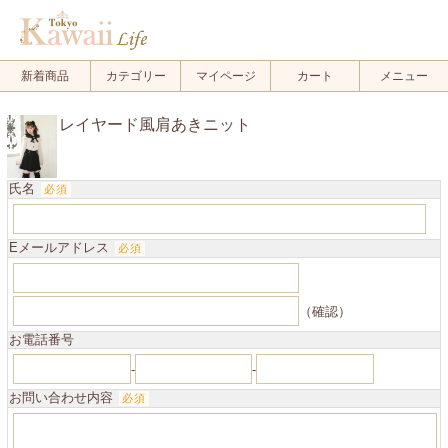
.
新着商品
カテゴリー
マイページ
カート
メニュー
レイヤード風肩あきニット
氏名
必須
Eメールアドレス
必須
（確認）
お電話番号
-
-
お問い合わせ内容
必須