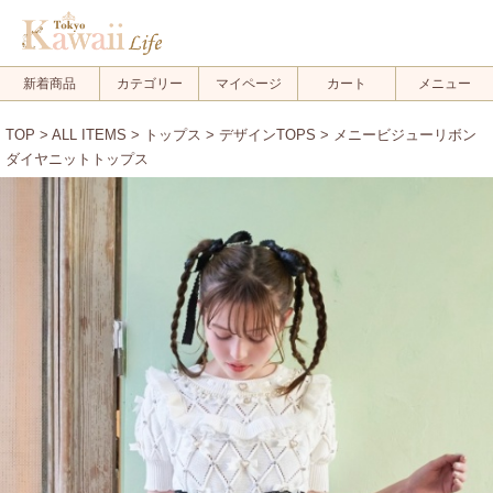
新着商品
カテゴリー
マイページ
カート
メニュー
TOP
>
ALL ITEMS
>
トップス
>
デザインTOPS
> メニービジューリボン
ダイヤニットトップス