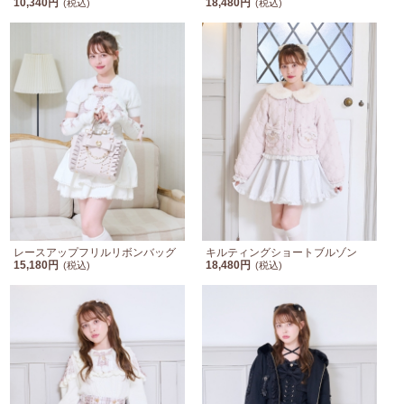
10,340円
18,480円
(税込)
(税込)
レースアップフリルリボンバッグ
キルティングショートブルゾン
15,180円
18,480円
(税込)
(税込)