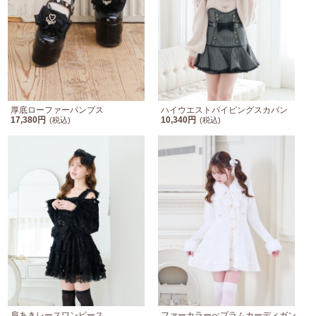
厚底ローファーパンプス
ハイウエストパイピングスカパン
17,380円
10,340円
(税込)
(税込)
肩あきレースワンピース
ファーカラーぺプラムカーディガン