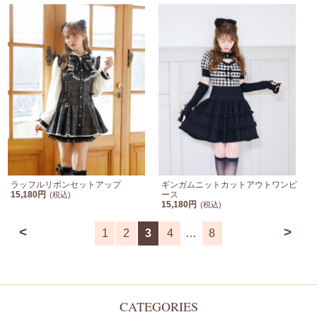
ラッフルリボンセットアップ
ギンガムニットカットアウトワンピ
15,180円
ース
(税込)
15,180円
(税込)
<
>
1
2
3
4
…
8
CATEGORIES