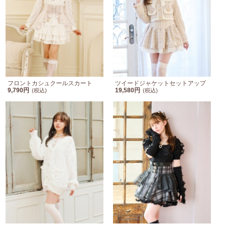
フロントカシュクールスカート
ツイードジャケットセットアップ
9,790円
19,580円
(税込)
(税込)