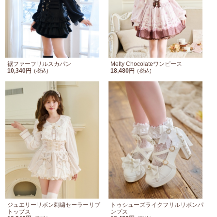
裾ファーフリルスカパン
Melty Chocolateワンピース
10,340円
18,480円
(税込)
(税込)
ジュエリーリボン刺繍セーラーリブ
トゥシューズライクフリルリボンパ
トップス
ンプス