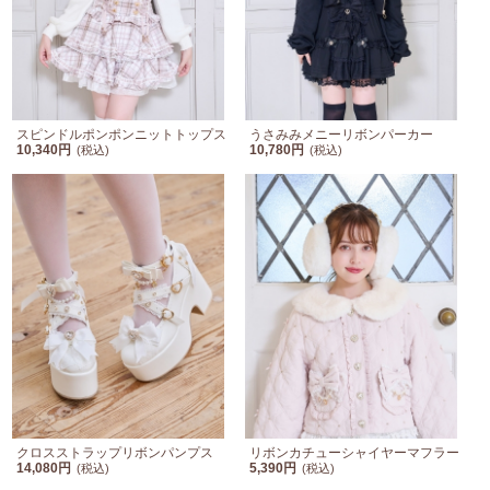
スピンドルポンポンニットトップス
うさみみメニーリボンパーカー
10,340円
10,780円
(税込)
(税込)
クロスストラップリボンパンプス
リボンカチューシャイヤーマフラー
14,080円
5,390円
(税込)
(税込)