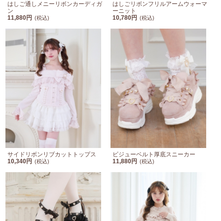
はしご通しメニーリボンカーディガ
はしごリボンフリルアームウォーマ
ン
ーニット
11,880円
10,780円
(税込)
(税込)
サイドリボンリブカットトップス
ビジューベルト厚底スニーカー
10,340円
11,880円
(税込)
(税込)