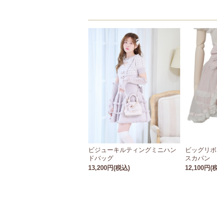
ビジューキルティングミニハン
ビッグリボ
ドバッグ
スカパン
13,200円(税込)
12,100円(