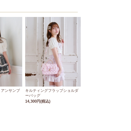
トアンサンブ
キルティングフラップショルダ
ーバッグ
14,300円(税込)