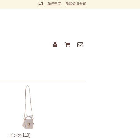
EN
简体中文
新規会員登録
ピンク(110)