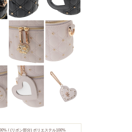
00% / (リボン部分) ポリエステル100%