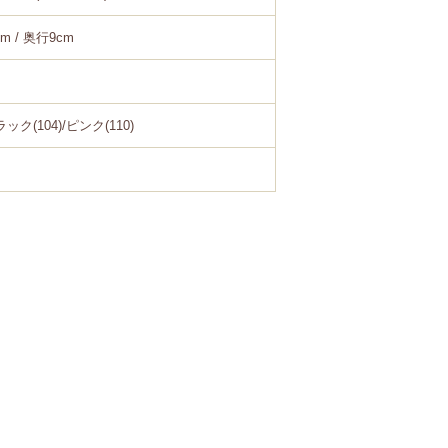
cm / 奥行9cm
ック(104)/ピンク(110)