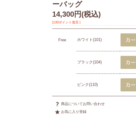
ーバッグ
14,300円
(税込)
[130ポイント進呈 ]
ホワイト(101)
Free
ブラック(104)
ピンク(110)