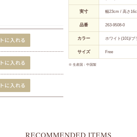
実寸
幅23cm / 高さ16
品番
263-9508-0
カラー
ホワイト(101)/ブラ
サイズ
Free
※ 生産国：中国製
RECOMMENDED ITEMS