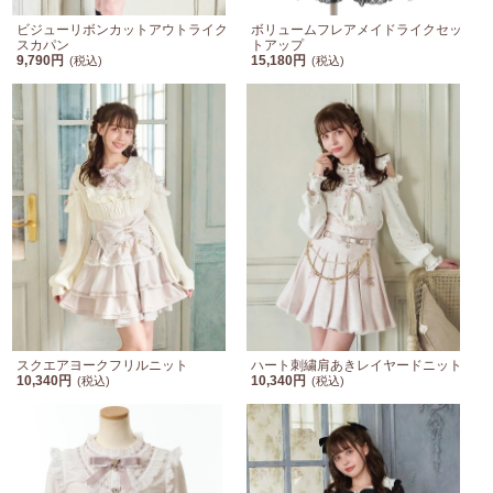
ビジューリボンカットアウトライク
ボリュームフレアメイドライクセッ
スカパン
トアップ
9,790円
15,180円
(税込)
(税込)
スクエアヨークフリルニット
ハート刺繍肩あきレイヤードニット
10,340円
10,340円
(税込)
(税込)