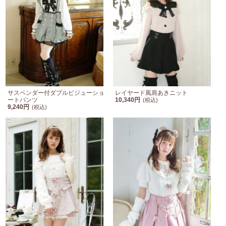
サスペンダー付ダブルビジューショ
レイヤード風肩あきニット
ートパンツ
10,340円
(税込)
9,240円
(税込)