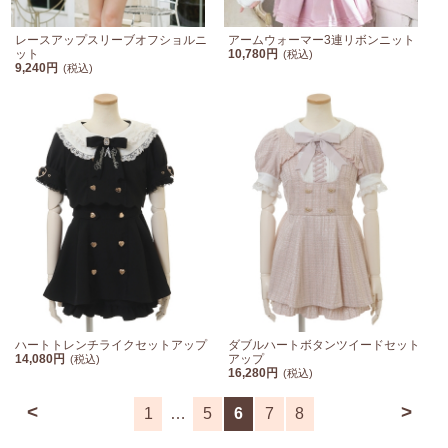
レースアップスリーブオフショルニ
アームウォーマー3連リボンニット
ット
10,780円
(税込)
9,240円
(税込)
ハートトレンチライクセットアップ
ダブルハートボタンツイードセット
14,080円
アップ
(税込)
16,280円
(税込)
<
>
1
…
5
6
7
8