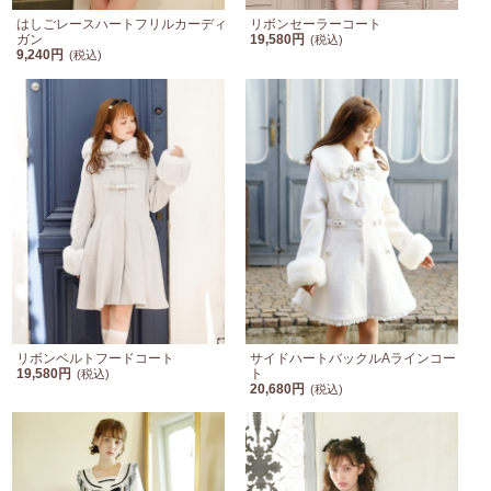
はしごレースハートフリルカーディ
リボンセーラーコート
ガン
19,580円
(税込)
9,240円
(税込)
リボンベルトフードコート
サイドハートバックルAラインコー
19,580円
ト
(税込)
20,680円
(税込)