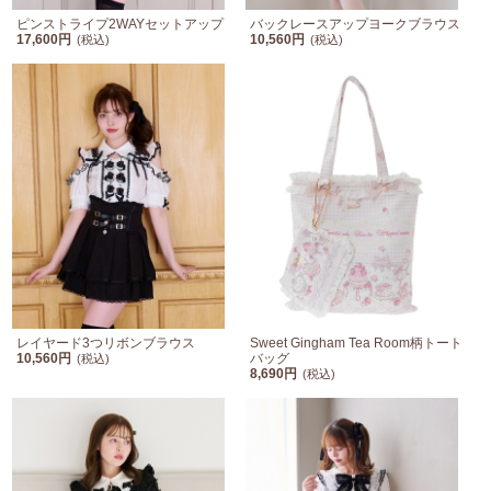
ピンストライプ2WAYセットアップ
バックレースアップヨークブラウス
17,600円
10,560円
(税込)
(税込)
レイヤード3つリボンブラウス
Sweet Gingham Tea Room柄トート
10,560円
バッグ
(税込)
8,690円
(税込)