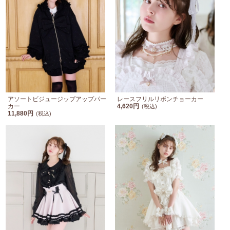
アソートビジュージップアップパー
レースフリルリボンチョーカー
カー
4,620円
(税込)
11,880円
(税込)