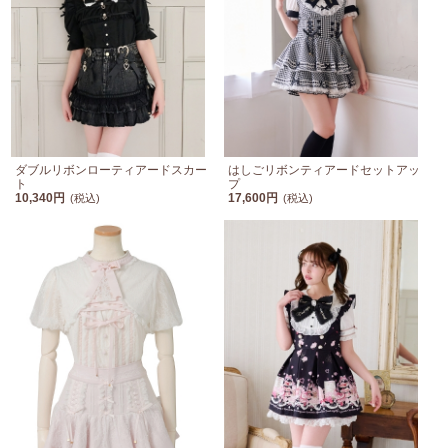
ダブルリボンローティアードスカー
はしごリボンティアードセットアッ
ト
プ
10,340円
17,600円
(税込)
(税込)