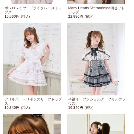
ボレロレイヤードライクレーストッ
Many Hearts Afternoontea柄セット
プス
アップ
10,560円
22,880円
(税込)
(税込)
フリルハートリボンスリーブトップ
半袖オープンショルダーフリルブラ
ス
ウス
10,340円
10,340円
(税込)
(税込)