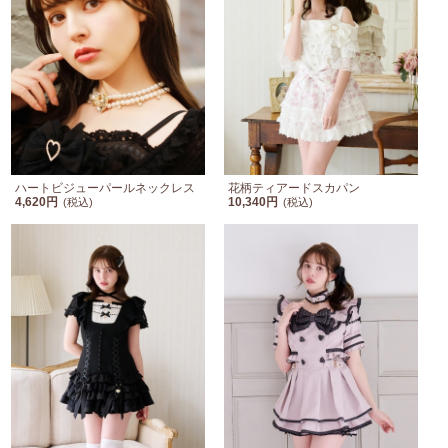
ハートビジューパールネックレス
花柄ティアードスカパン
4,620円
10,340円
(税込)
(税込)