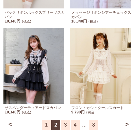
バックリボンボックスプリーツスカ
メッセージリボンシアーチェックス
パン
カパン
10,340円
10,340円
(税込)
(税込)
サスペンダーティアードスカパン
フロントカシュクールスカート
10,340円
9,790円
(税込)
(税込)
<
>
1
2
3
4
…
8