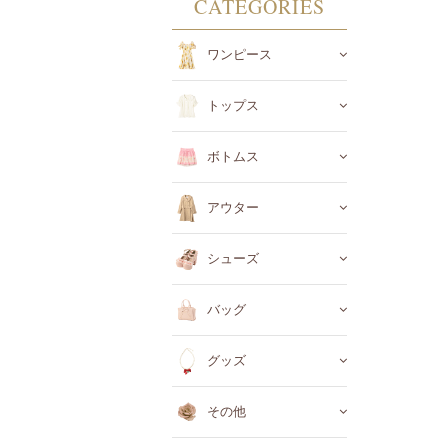
CATEGORIES
ワンピース
トップス
ボトムス
アウター
シューズ
バッグ
グッズ
その他