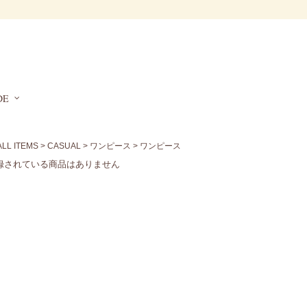
DE
ALL ITEMS
>
CASUAL
>
ワンピース
> ワンピース
録されている商品はありません