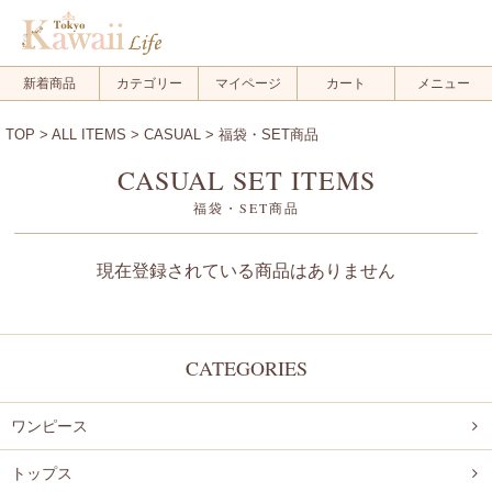
ログイン
ログアウト
新着商品
カテゴリー
マイページ
カート
メニュー
FOLLOW US!
TOP
>
ALL ITEMS
>
CASUAL
> 福袋・SET商品
CASUAL SET ITEMS
福袋・SET商品
.
.
現在登録されている商品はありません
.
CATEGORIES
ワンピース
トップス