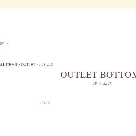
DE
ALL ITEMS
>
OUTLET
> ボトムス
OUTLET BOTTO
ボトムス
パンツ