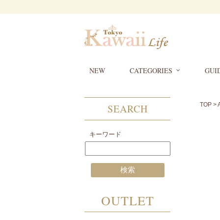
NEW
CATEGORIES
GUI
TOP
>
SEARCH
キーワード
OUTLET