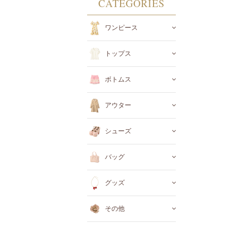
CATEGORIES
ワンピース
トップス
ボトムス
アウター
シューズ
バッグ
グッズ
その他