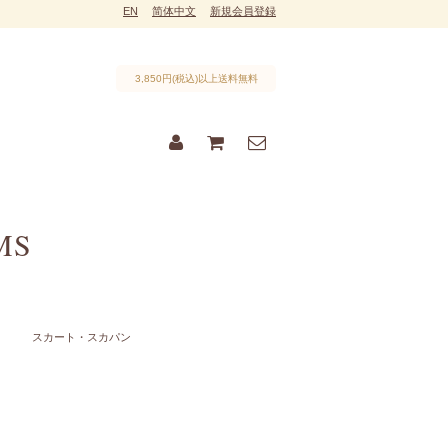
EN
简体中文
新規会員登録
3,850円(税込)以上送料無料
MS
スカート・スカパン