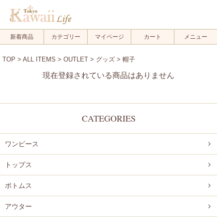
メルマガ登録
新規会員登録
新着商品
カテゴリー
マイページ
カート
メニュー
ログイン
TOP
>
ALL ITEMS
>
OUTLET
>
グッズ
> 帽子
ログアウト
現在登録されている商品はありません
FOLLOW US!
CATEGORIES
ワンピース
.
.
トップス
.
ボトムス
アウター