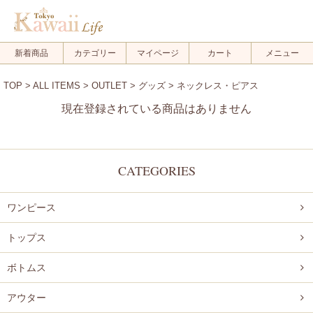
メルマガ登録
新規会員登録
新着商品
カテゴリー
マイページ
カート
メニュー
ログイン
TOP
>
ALL ITEMS
>
OUTLET
>
グッズ
> ネックレス・ピアス
ログアウト
現在登録されている商品はありません
FOLLOW US!
CATEGORIES
ワンピース
.
.
トップス
.
ボトムス
アウター