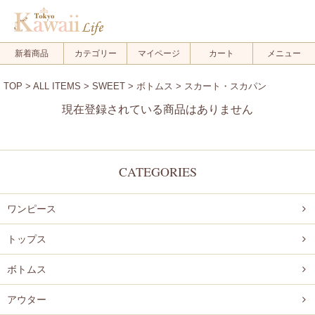
メルマガ登録
新規会員登録
新着商品
カテゴリー
マイページ
カート
メニュー
ログイン
TOP
>
ALL ITEMS
>
SWEET
>
ボトムス
> スカート・スカパン
ログアウト
現在登録されている商品はありません
FOLLOW US!
CATEGORIES
ワンピース
.
.
トップス
.
ボトムス
アウター