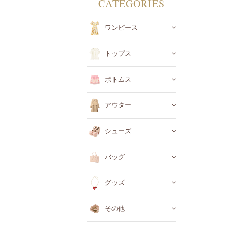
CATEGORIES
ワンピース
トップス
ボトムス
アウター
シューズ
バッグ
グッズ
その他