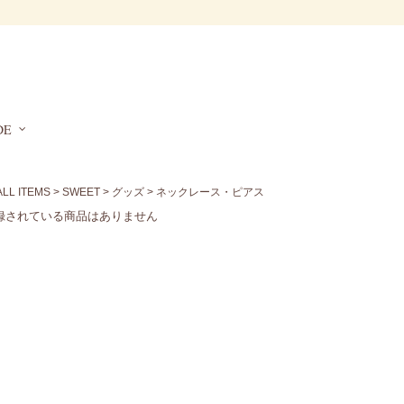
DE
ALL ITEMS
>
SWEET
>
グッズ
> ネックレース・ピアス
録されている商品はありません