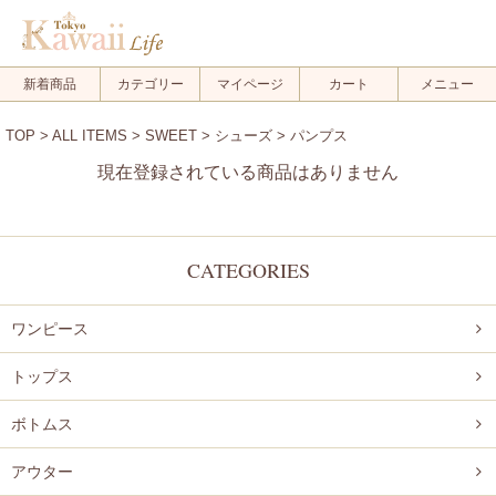
メルマガ登録
新規会員登録
新着商品
カテゴリー
マイページ
カート
メニュー
ログイン
TOP
>
ALL ITEMS
>
SWEET
>
シューズ
> パンプス
ログアウト
現在登録されている商品はありません
FOLLOW US!
CATEGORIES
ワンピース
.
.
トップス
.
ボトムス
アウター